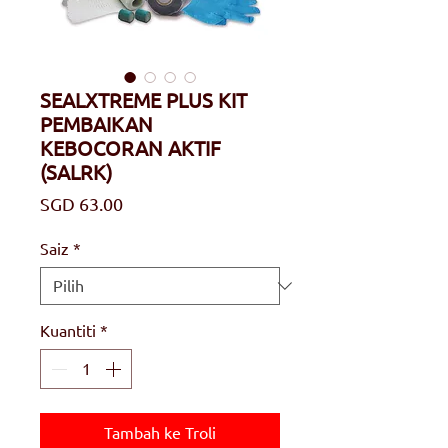
SEALXTREME PLUS KIT
PEMBAIKAN
KEBOCORAN AKTIF
(SALRK)
Harga
SGD 63.00
Saiz
*
Kuantiti
*
Tambah ke Troli