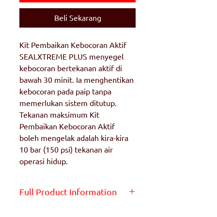
Beli Sekarang
Kit Pembaikan Kebocoran Aktif
SEALXTREME PLUS menyegel
kebocoran bertekanan aktif di
bawah 30 minit. Ia menghentikan
kebocoran pada paip tanpa
memerlukan sistem ditutup.
Tekanan maksimum Kit
Pembaikan Kebocoran Aktif
boleh mengelak adalah kira-kira
10 bar (150 psi) tekanan air
operasi hidup.
Full Product Information
Get the full product info on the