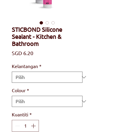
STICBOND Silicone
Sealant - Kitchen &
Bathroom
Harga
SGD 6.20
Kelantangan
*
Colour
*
Kuantiti
*