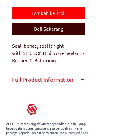
Tambah ke Troli
Beli Sekarang
Seal it once, seal it right
with STICBOND Silicone Sealant -
Kitchen & Bathroom.
Full Product Information
Get the full product info on
the product page -
Click Here
ALCHEM cemerlang dalam menyediakan produk yang
hebat dalam dunia yang sentiasa berubah ini. Kami
percaya kepada inovasi berterusan untuk menyediakan