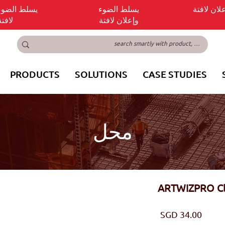
ان لافتة
يسلط الضوء
يسلط الضوء
وإعلان لافتة
لافتة
PRODUCTS
SOLUTIONS
CASE STUDIES
محل
ARTWIZPRO Cle
السعر