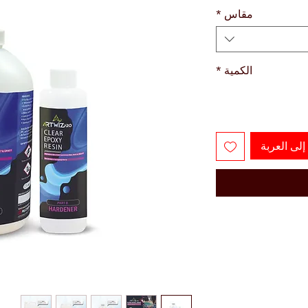
مقاس
*
الكمية
*
لى العربة