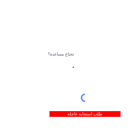
تحتاج مساعدة؟
بريد إلكتروني
طلب استجابة عاجلة