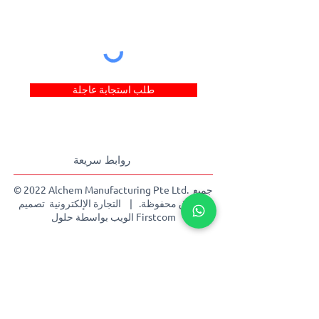
طلب استجابة عاجلة
روابط سريعة
© 2022 Alchem Manufacturing Pte Ltd. جميع
الحقوق محفوظة. |
التجارة الإلكترونية
تصميم
حلول Firstcom
الويب بواسطة
بيت
عن
منتجات