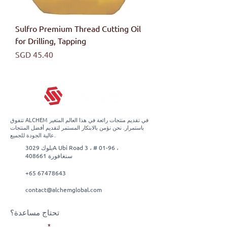
Sulfro Premium Thread Cutting Oil
for Drilling, Tapping
السعر
تتفوق ALCHEM في تقديم منتجات رائعة في هذا العالم المتغير
باستمرار. نحن نؤمن بالابتكار المستمر لتقديم أفضل المنتجات
عالية الجودة للجميع.
بلوك 3029A Ubi Road 3 ، # 01-96 ،
سنغافورة 408661
+65 67478643
contact@alchemglobal.com
تحتاج مساعدة؟
بريد إلكتروني