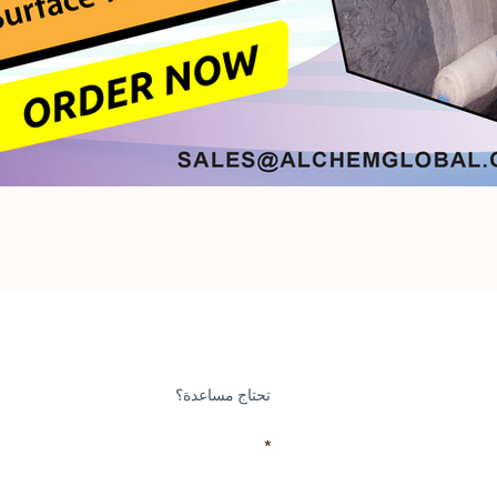
تحتاج مساعدة؟
بريد إلكتروني