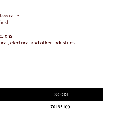
lass ratio
inish
ctions
cal, electrical and other industries
HS CODE
70193100