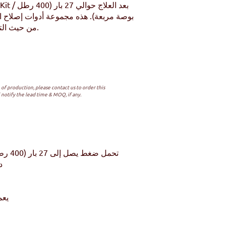
بوصة مربعة). هذه مجموعة أدوات إصلاح الت
من حيث التكلفة لإغلاق تسرب الأنابيب بقوة صناعية عالية.
of production, please contact us to order this
 notify the lead time & MOQ, if any.
درج
يعم