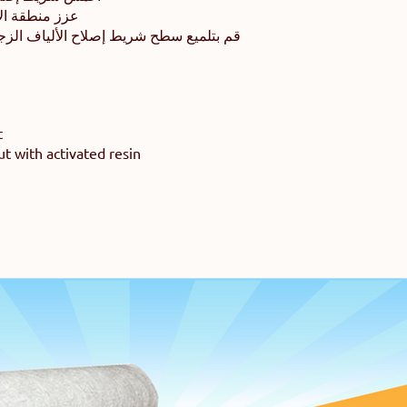
عزز منطقة الإ
قم بتلميع سطح شريط إصلاح الألياف الزجاج
t
 with activated resin