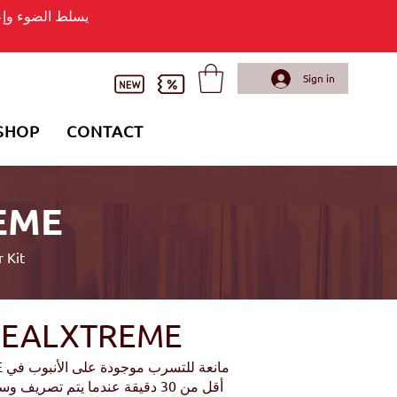
يسلط الضوء وإعل
Sign in
SHOP
CONTACT
طقم إصل
 Kit
طقم إصلاح تسرب ALXTREME
أقل من 30 دقيقة عندما يتم تص