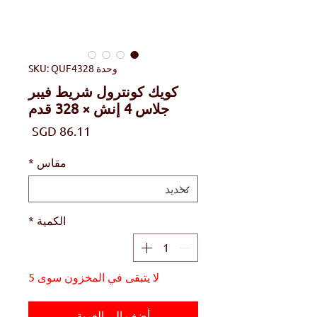
وحدة SKU: QUF4328
كويك كونترول شريط فيبر
جلاس 4 إنش × 328 قدم
السعر
مقاس
*
الكمية
*
لا يتبقى في المخزون سوى 5
أضِف إلى العربة