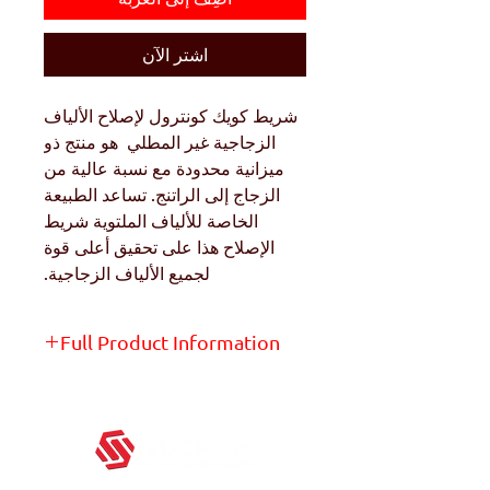
اشترِ الآن
شريط كويك كونترول لإصلاح الألياف
الزجاجية غير المطلي هو منتج ذو
ميزانية محدودة مع نسبة عالية من
الزجاج إلى الراتنج. تساعد الطبيعة
الخاصة للألياف الملتوية شريط
الإصلاح هذا على تحقيق أعلى قوة
لجميع الألياف الزجاجية.
Full Product Information
Get the full product info on the
product page -
Click Here