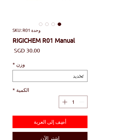
وحدة SKU: R01
RIGICHEM R01 Manual
السعر
وزن
*
الكمية
*
أضِف إلى العربة
اشترِ الآن