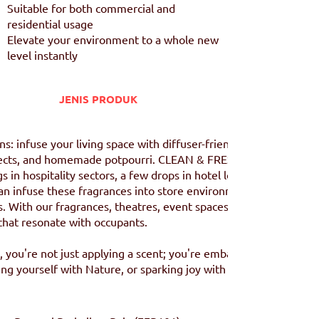
Suitable for both commercial and
residential usage
Elevate your environment to a whole new
level instantly
JENIS PRODUK
ons: infuse your living space with diffuser-friendly variations,
ojects, and homemade potpourri. CLEAN & FRESH Fragrances ex
s in hospitality sectors, a few drops in hotel lobbies or spa rel
an infuse these fragrances into store environments, creating a 
 With our fragrances, theatres, event spaces, and even office
that resonate with occupants.
you're not just applying a scent; you're embarking on a senso
ng yourself with Nature, or sparking joy with Citrus, our collec