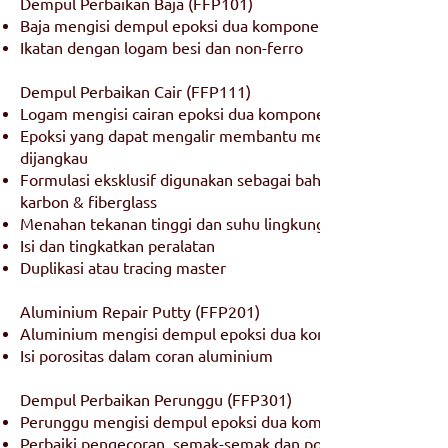
Dempul Perbaikan Baja (FFP101)
Baja mengisi dempul epoksi dua komponen
Ikatan dengan logam besi dan non-ferro
Dempul Perbaikan Cair (FFP111)
Logam mengisi cairan epoksi dua komponen
Epoksi yang dapat mengalir membantu memperbaiki area ya
dijangkau
Formulasi eksklusif digunakan sebagai bahan basah untuk se
karbon & fiberglass
Menahan tekanan tinggi dan suhu lingkungan
Isi dan tingkatkan peralatan
Duplikasi atau tracing master
Aluminium Repair Putty (FFP201)
Aluminium mengisi dempul epoksi dua komponen
Isi porositas dalam coran aluminium
Dempul Perbaikan Perunggu (FFP301)
Perunggu mengisi dempul epoksi dua komponen
Perbaiki pengecoran, semak-semak dan poros tanpa pekerja