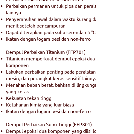
Perbaikan permanen untuk pipa dan peralatan
lainnya
Penyembuhan awal dalam waktu kurang dari 5
menit setelah pencampuran
Dapat diterapkan pada suhu serendah 5 °C
Ikatan dengan logam besi dan non-ferro
Dempul Perbaikan Titanium (FFP701)
Titanium memperkuat dempul epoksi dua
komponen
Lakukan perbaikan penting pada peralatan presisi,
mesin, dan perangkat keras sensitif lainnya
Menahan beban berat, bahkan di lingkungan kimia
yang keras
Kekuatan tekan tinggi
Ketahanan kimia yang luar biasa
Ikatan dengan logam besi dan non-ferro
Dempul Perbaikan Suhu Tinggi (FFP801)
Dempul epoksi dua komponen yang diisi logam