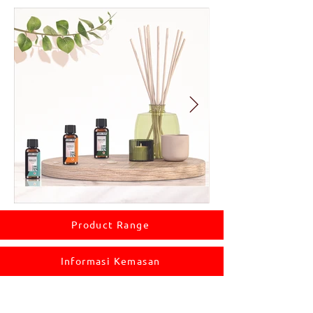
Product Range
Informasi Kemasan