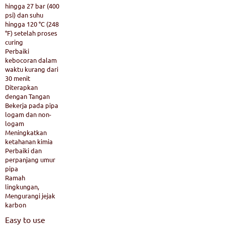
hingga 27 bar (400
psi) dan suhu
hingga 120 °C (248
°F) setelah proses
curing
Perbaiki
kebocoran dalam
waktu kurang dari
30 menit
Diterapkan
dengan Tangan
Bekerja pada pipa
logam dan non-
logam
Meningkatkan
ketahanan kimia
Perbaiki dan
perpanjang umur
pipa
Ramah
lingkungan,
Mengurangi jejak
karbon
Easy to use