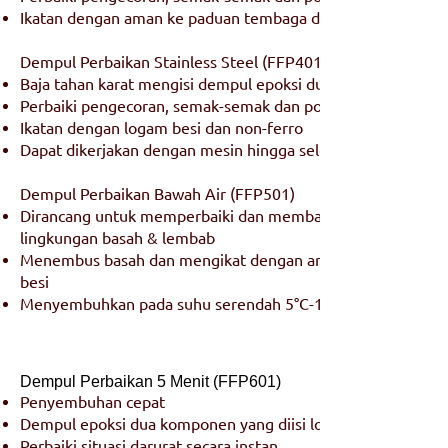
Ikatan dengan aman ke paduan tembaga dan logam besi
Dempul Perbaikan Stainless Steel (FFP401)
Baja tahan karat mengisi dempul epoksi dua komponen
Perbaiki pengecoran, semak-semak dan poros tanpa pekerja
Ikatan dengan logam besi dan non-ferro
Dapat dikerjakan dengan mesin hingga selesai logam
Dempul Perbaikan Bawah Air (FFP501)
Dirancang untuk memperbaiki dan membangun kembali pera
lingkungan basah & lembab
Menembus basah dan mengikat dengan aman ke logam besi
besi
Menyembuhkan pada suhu serendah 5°C-10°C
Dempul Perbaikan 5 Menit (FFP601)
Penyembuhan cepat
Dempul epoksi dua komponen yang diisi logam
Perbaiki situasi darurat secara instan