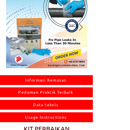
Informasi Kemasan
Pedoman Praktik Terbaik
Data teknis
Usage Instructions
KIT PERBAIKAN