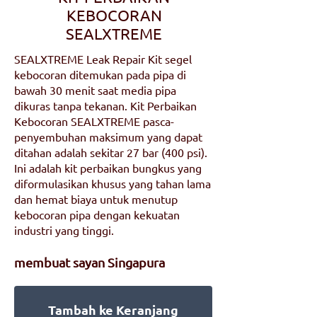
KEBOCORAN
SEALXTREME
SEALXTREME Leak Repair Kit segel
kebocoran ditemukan pada pipa di
bawah 30 menit saat media pipa
dikuras tanpa tekanan. Kit Perbaikan
Kebocoran SEALXTREME pasca-
penyembuhan maksimum yang dapat
ditahan adalah sekitar 27 bar (400 psi).
Ini adalah kit perbaikan bungkus yang
diformulasikan khusus yang tahan lama
dan hemat biaya untuk menutup
kebocoran pipa dengan kekuatan
industri yang tinggi.
membuat saya
n Singapura
Tambah ke Keranjang