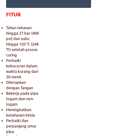
FITUR
Tahan tekanan
hingga 27 bar (400
psi) dan suhu
hingga 120 °C (248
°F) setelah proses
curing
Perbaiki
kebocoran dalam
waktu kurang dari
30 menit
Diterapkan
dengan Tangan
Bekerja pada pipa
logam dan non-
logam
Meningkatkan
ketahanan kimia
Perbaiki dan
perpanjang umur
pipa