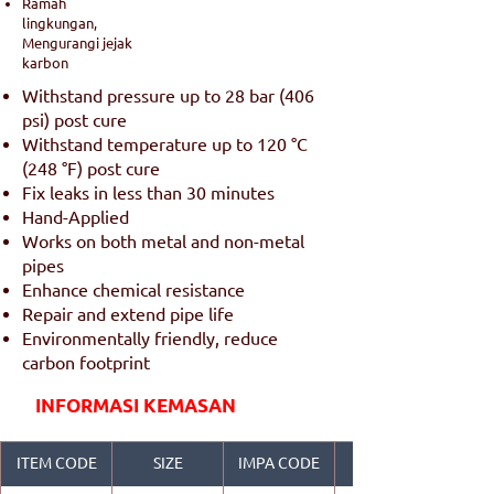
Ramah
lingkungan,
Mengurangi jejak
karbon
Withstand pressure up to 28 bar (406
psi) post cure
Withstand temperature up to 120 °C
(248 °F) post cure
Fix leaks in less than 30 minutes
Hand-Applied
Works on both metal and non-metal
pipes
Enhance chemical resistance
Repair and extend pipe life
Environmentally friendly, reduce
carbon footprint
INFORMASI KEMASAN
ITEM CODE
SIZE
IMPA CODE