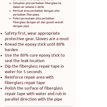
Celupkan pita perbaikan fiberglass ke
dalam air selama 5 detik
Perkuat area perbaikan dengan pita
perbaikan fiberglass
Poles permukaan pita perbaikan
fiberglass dengan air dan gosok searah
dengan pipa
Safety first, wear appropriate
protective gear. Gloves are a must
Knead the epoxy stick until 80%
harden
Use the 80% cure epoxy stick to
seal the leak location
Dip the fiberglass repair tape in
water for 5 seconds
Reinforce repair area with
fiberglass repair tape
Polish the surface of fiberglass
repair tape with water and rub in
parallel direction with the pipe