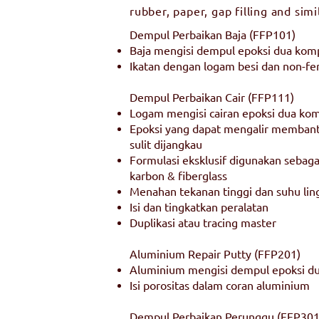
rubber, paper, gap filling and simi
Dempul Perbaikan Baja (FFP101)
Baja mengisi dempul epoksi dua ko
Ikatan dengan logam besi dan non-fe
Dempul Perbaikan Cair (FFP111)
Logam mengisi cairan epoksi dua k
Epoksi yang dapat mengalir memban
sulit dijangkau
Formulasi eksklusif digunakan sebaga
karbon & fiberglass
Menahan tekanan tinggi dan suhu li
Isi dan tingkatkan peralatan
Duplikasi atau tracing master
Aluminium Repair Putty (FFP201)
Aluminium mengisi dempul epoksi 
Isi porositas dalam coran aluminium
Dempul Perbaikan Perunggu (FFP301