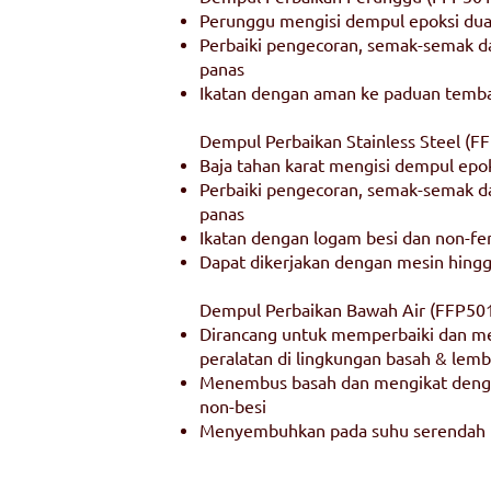
Perunggu mengisi dempul epoksi d
Perbaiki pengecoran, semak-semak d
panas
Ikatan dengan aman ke paduan temba
Dempul Perbaikan Stainless Steel (F
Baja tahan karat mengisi dempul ep
Perbaiki pengecoran, semak-semak d
panas
Ikatan dengan logam besi dan non-fe
Dapat dikerjakan dengan mesin hingg
Dempul Perbaikan Bawah Air (FFP50
Dirancang untuk memperbaiki dan 
peralatan di lingkungan basah & lem
Menembus basah dan mengikat denga
non-besi
Menyembuhkan pada suhu serendah 