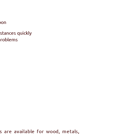
bon
stances quickly
problems
 are available for wood, metals,