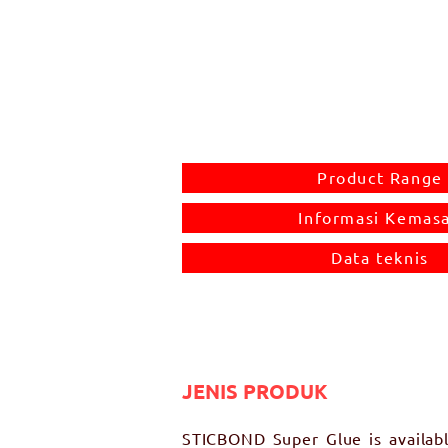
Product Range
Informasi Kemas
Data teknis
JENIS PRODUK
STICBOND Super Glue is availabl