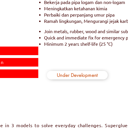
Bekerja pada pipa logam dan non-logam
Meningkatkan ketahanan kimia
Perbaiki dan perpanjang umur pipa
Ramah lingkungan, Mengurangi jejak kar
Join metals, rubber, wood and similar sub
Quick and immediate fix for emergency 
Minimum 2 years shelf-life (25 °C)
an
Under Development
e in 3 models to solve everyday challenges. Superglues