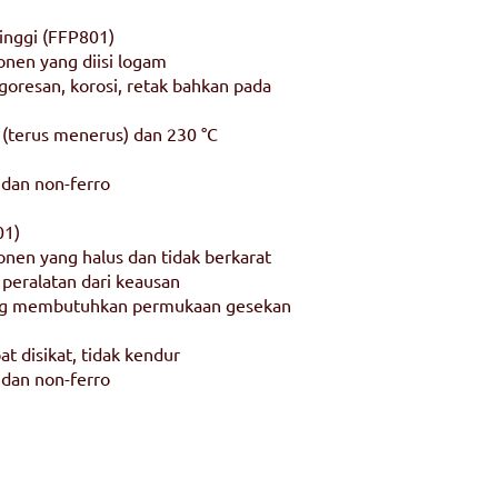
inggi (FFP801)
nen yang diisi logam
 goresan, korosi, retak bahkan pada
 (terus menerus) dan 230 °C
 dan non-ferro
01)
en yang halus dan tidak berkarat
 peralatan dari keausan
ang membutuhkan permukaan gesekan
at disikat, tidak kendur
 dan non-ferro