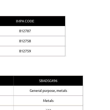
IMPA CODE
812787
812758
812759
SBADSG496
General purpose, metals
Metals