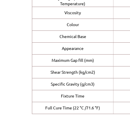
Temperature)
Viscosity
Colour
Chemical Base
Appearance
Maximum Gap fill (mm)
Shear Strength (kg/cm2)
Specific Gravity (g/cm3)
Fixture Time
Full Cure Time (22 °C /71.6 °F)