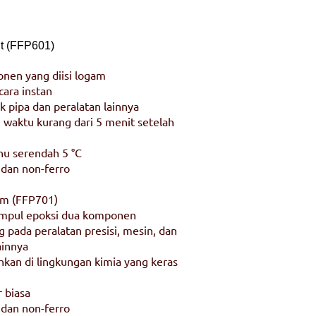
t (FFP601)
nen yang diisi logam
cara instan
 pipa dan peralatan lainnya
waktu kurang dari 5 menit setelah
hu serendah 5 °C
 dan non-ferro
um (FFP701)
mpul epoksi dua komponen
 pada peralatan presisi, mesin, dan
ainnya
kan di lingkungan kimia yang keras
 biasa
 dan non-ferro